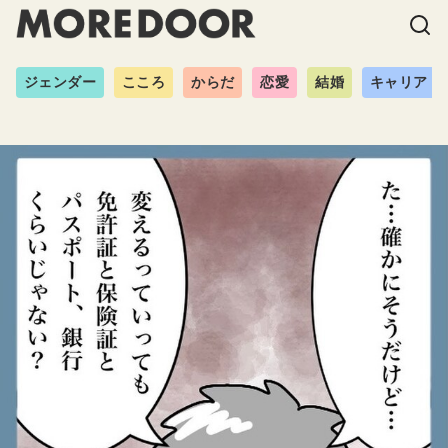
ジェンダー
こころ
からだ
恋愛
結婚
キャリア