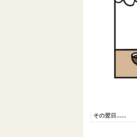
その翌日……