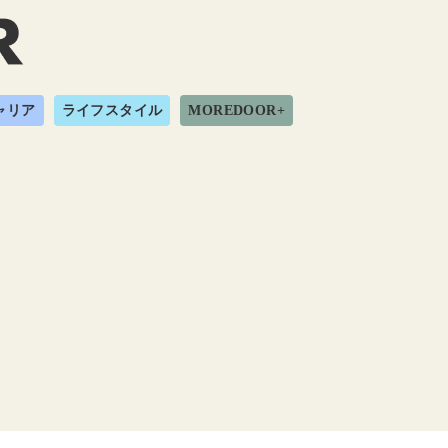
ャリア
ライフスタイル
MOREDOOR+