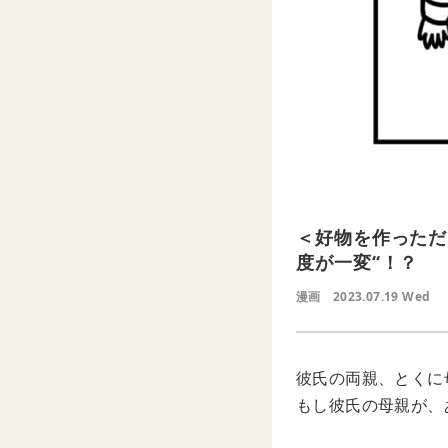
＜好物を作っただ
度が一変“！？
漫画
2023.07.19 Wed
彼氏の両親、とくに
もし彼氏の母親が、