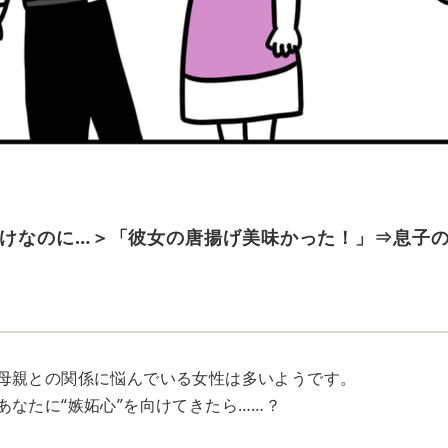
けなのに…＞「彼女の唐揚げ美味かった！」⇒息子の
母親との関係に悩んでいる女性は多いようです。
あなたに“嫉妬心”を向けてきたら……？