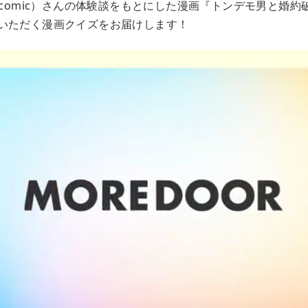
.comic）さんの体験談をもとにした漫画『トンデモ男と婚
いただく漫画クイズをお届けします！