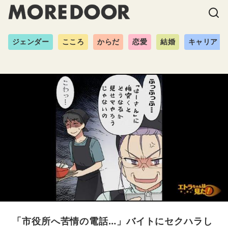
ジェンダー
こころ
からだ
恋愛
結婚
キャリア
「市役所へ苦情の電話…」バイトにセクハラし