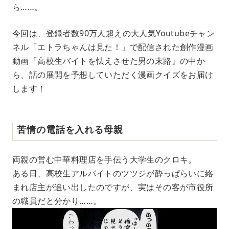
ら……。
今回は、登録者数90万人超えの大人気Youtubeチャン
ネル「エトラちゃんは見た！」で配信された創作漫画
動画『高校生バイトを怯えさせた男の末路』の中か
ら、話の展開を予想していただく漫画クイズをお届け
します！
苦情の電話を入れる母親
両親の営む中華料理店を手伝う大学生のクロキ。
ある日、高校生アルバイトのツツジが酔っぱらいに絡
まれ店主が追い出したのですが、実はその客が市役所
の職員だと分かり……。