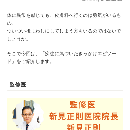
M
体に異常を感じても、皮膚科へ行くのは勇気がいるも
u
の。
t
e
ついつい後まわしにしてしまう方もいるのではないで
しょうか。
そこで今回は、「疾患に気づいたきっかけエピソー
ド」をご紹介します。
監修医