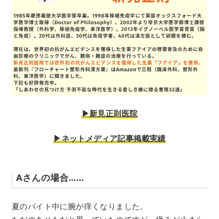
▶︎新見正則医院
▶︎ネットメディア記事掲載実績
Aさんの場合……
夏のバイト中に腕が痒くなりました。