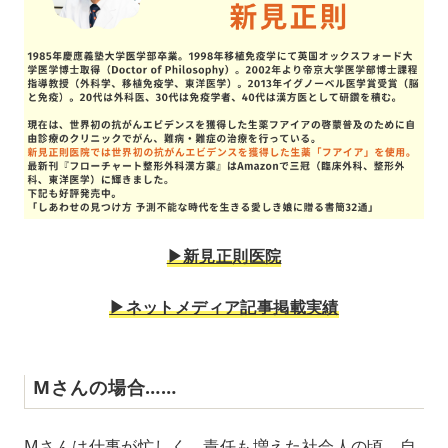
▶︎新見正則医院
▶︎ネットメディア記事掲載実績
Mさんの場合……
Mさんは仕事が忙しく、責任も増えた社会人の頃、自