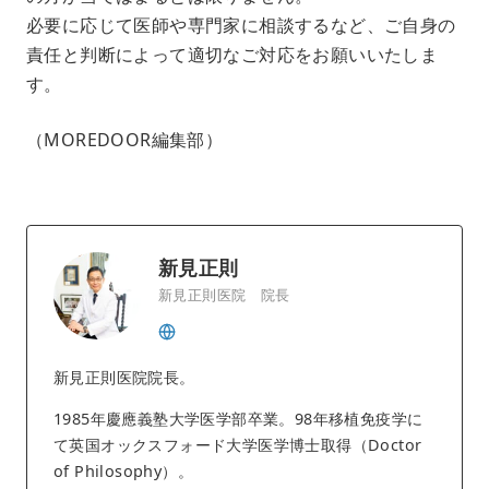
必要に応じて医師や専門家に相談するなど、ご自身の
責任と判断によって適切なご対応をお願いいたしま
す。
（MOREDOOR編集部）
新見正則
新見正則医院 院長
新見正則医院院長。
1985年慶應義塾大学医学部卒業。98年移植免疫学に
て英国オックスフォード大学医学博士取得（Doctor
of Philosophy）。