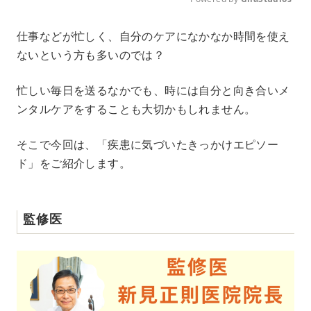
M
仕事などが忙しく、自分のケアになかなか時間を使え
u
ないという方も多いのでは？
t
e
忙しい毎日を送るなかでも、時には自分と向き合いメ
ンタルケアをすることも大切かもしれません。
そこで今回は、「疾患に気づいたきっかけエピソー
ド」をご紹介します。
監修医