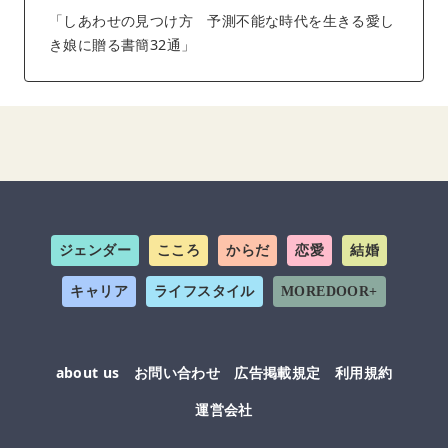
「しあわせの見つけ方 予測不能な時代を生きる愛し
き娘に贈る書簡32通」
ジェンダー
こころ
からだ
恋愛
結婚
キャリア
ライフスタイル
MOREDOOR+
about us
お問い合わせ
広告掲載規定
利用規約
運営会社