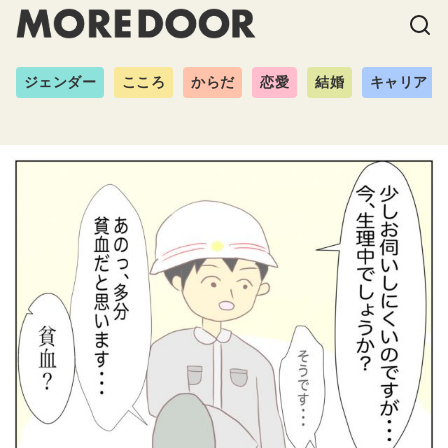
ジェンダー
こころ
からだ
恋愛
結婚
キャリア