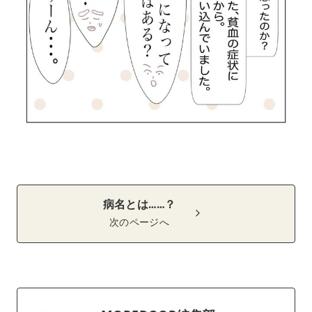
病名とは……？
次のページへ