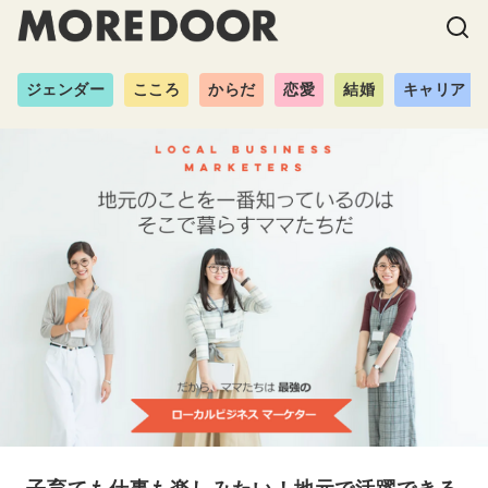
ジェンダー
こころ
からだ
恋愛
結婚
キャリア
子育ても仕事も楽しみたい！地元で活躍できる