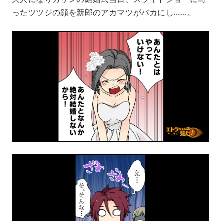
ったツツジの顔を新郎のアカマツがバカにし……。