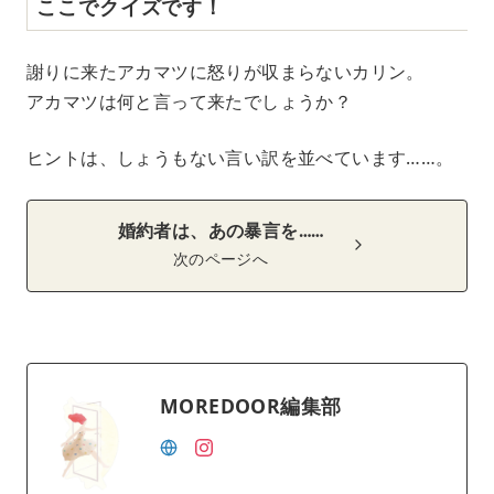
ここでクイズです！
謝りに来たアカマツに怒りが収まらないカリン。
アカマツは何と言って来たでしょうか？
ヒントは、しょうもない言い訳を並べています……。
婚約者は、あの暴言を……
次のページへ
MOREDOOR編集部