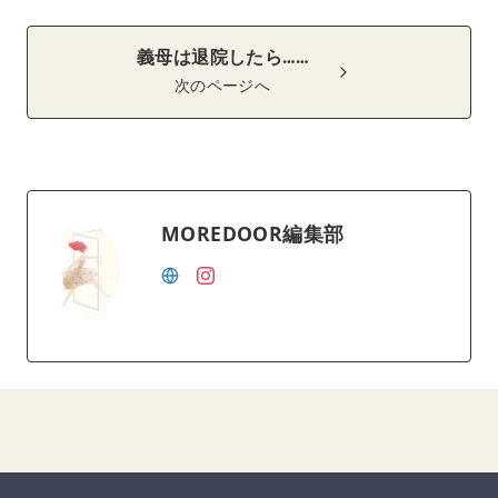
義母は退院したら……
次のページへ
MOREDOOR編集部