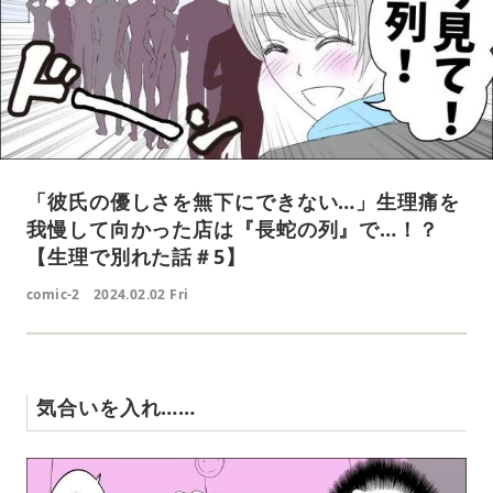
「彼氏の優しさを無下にできない…」生理痛を
我慢して向かった店は『長蛇の列』で…！？
【生理で別れた話＃5】
comic-2
2024.02.02 Fri
気合いを入れ……