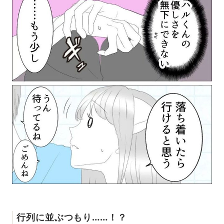
行列に並ぶつもり……！？