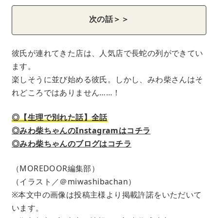
次の話＞＞
彼氏が連れてきた店は、人気店で長蛇の列ができてい
ます。
楽しそうに並び始める彼氏。しかし、みわ柴さんはそ
れどころではありません……！
◎【生理で別れた話】全話
◎みわ柴ちゃんのInstagramはコチラ
◎みわ柴ちゃんのブログはコチラ
（MOREDOOR編集部）
（イラスト／＠miwashibachan）
※本文中の画像は投稿主様より掲載許諾をいただいて
います。