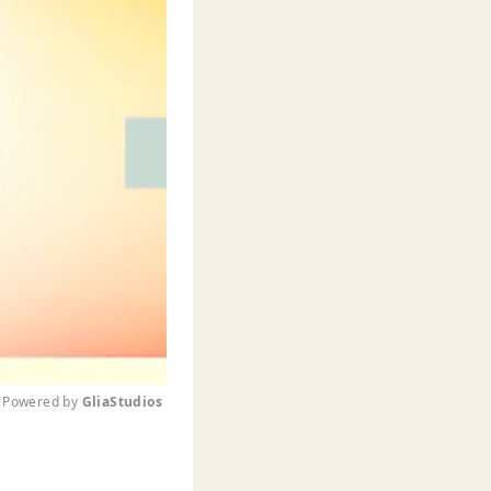
Powered by 
GliaStudios
M