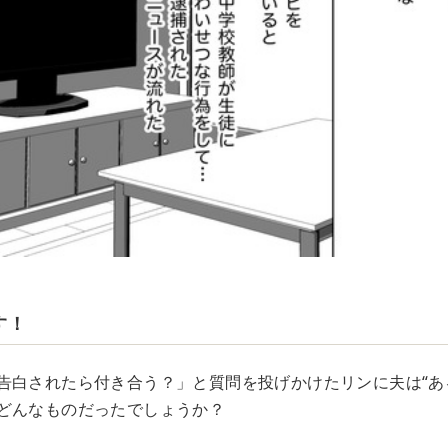
す！
告白されたら付き合う？」と質問を投げかけたリンに夫は“あ
どんなものだったでしょうか？