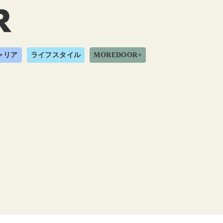
ャリア
ライフスタイル
MOREDOOR+