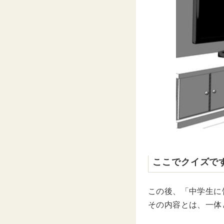
ここでクイズで
この後、「中学生に
その内容とは、一体