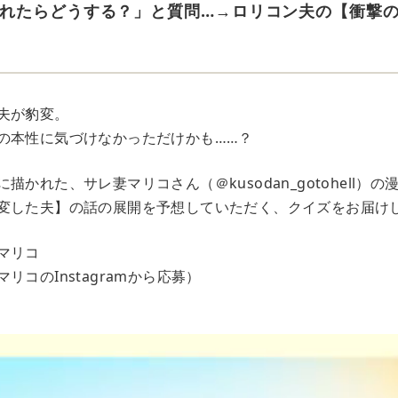
れたらどうする？」と質問…→ロリコン夫の【衝撃
夫が豹変。
の本性に気づけなかっただけかも……？
描かれた、サレ妻マリコさん（＠kusodan_gotohell）
変した夫】の話の展開を予想していただく、クイズをお届け
マリコ
リコのInstagramから応募）