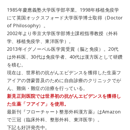
1985年慶應義塾大学医学部卒業。1998年移植免疫学
にて英国オックスフォード大学医学博士取得（Doctor
of Philosophy）。
2002年より帝京大学医学部博士課程指導教授（外科
学、移植免疫学、東洋医学）。
2013年イグノーベル医学賞受賞（脳と免疫）。20代
は外科医、30代は免疫学者、40代は漢方医として研鑽
を積む。
現在は、世界初の抗がんエビデンスを獲得した生薬フ
アイアの啓蒙普及のために自由診療のクリニックでが
ん、難病・難症の治療を行っている。
新見正則医院では世界初の抗がんエビデンスを獲得し
た生薬「フアイア」を使用。
最新刊『フローチャート整形外科漢方薬』はAmazon
で三冠（臨床外科、整形外科、東洋医学）。
下記も好評発売中。