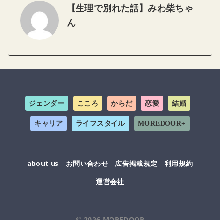
【生理で別れた話】みわ柴ちゃ
ん
ジェンダー
こころ
からだ
恋愛
結婚
キャリア
ライフスタイル
MOREDOOR+
about us
お問い合わせ
広告掲載規定
利用規約
運営会社
© 2026
MOREDOOR