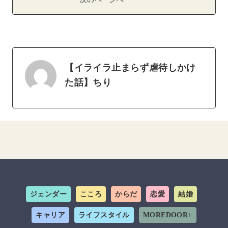
次のページへ
【イライラ止まらず虐待しかけ
た話】ちり
ジェンダー
こころ
からだ
恋愛
結婚
キャリア
ライフスタイル
MOREDOOR+