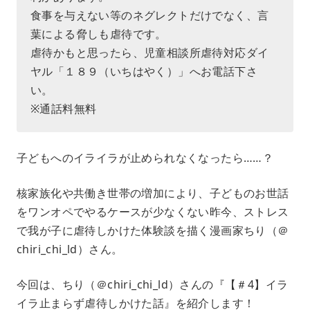
食事を与えない等のネグレクトだけでなく、言
葉による脅しも虐待です。
虐待かもと思ったら、児童相談所虐待対応ダイ
ヤル「１８９（いちはやく）」へお電話下さ
い。
※通話料無料
子どもへのイライラが止められなくなったら……？
核家族化や共働き世帯の増加により、子どものお世話
をワンオペでやるケースが少なくない昨今、ストレス
で我が子に虐待しかけた体験談を描く漫画家ちり（＠
chiri_chi_ld）さん。
今回は、ちり（＠chiri_chi_ld）さんの『【＃4】イラ
イラ止まらず虐待しかけた話』を紹介します！