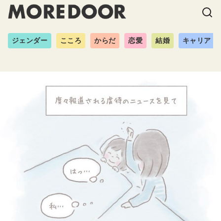
ジェンダー
こころ
からだ
恋愛
結婚
キャリア