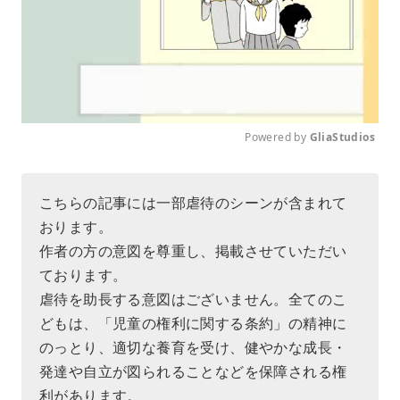
Powered by 
GliaStudios
M
u
こちらの記事には一部虐待のシーンが含まれて
t
おります。
e
作者の方の意図を尊重し、掲載させていただい
ております。
虐待を助長する意図はございません。全てのこ
どもは、「児童の権利に関する条約」の精神に
のっとり、適切な養育を受け、健やかな成長・
発達や自立が図られることなどを保障される権
利があります。