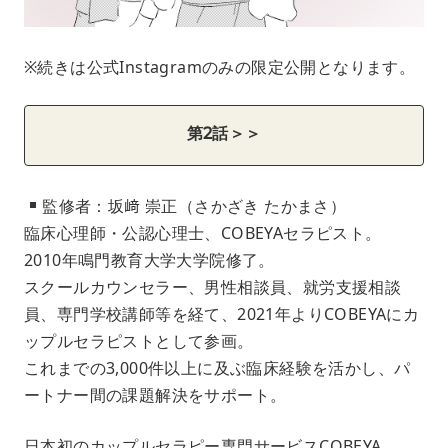
※続きは公式Instagramのみの限定公開となります。
第2話＞＞
監修者：坂﨑 崇正（さかざき たかまさ）
臨床心理師・公認心理士、COBEYAセラピスト。
2010年鳴門教育大学大学院修了。
スクールカウンセラー、男性相談員、就労支援相談
員、専門学校講師等を経て、2021年よりCOBEYAにカ
ップルセラピストとして参画。
これまでの3,000件以上に及ぶ臨床経験を活かし、パ
ートナー間の課題解決をサポート。
日本初のカップルセラピー専門サービスCOBEYA