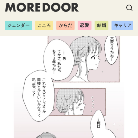
ジェンダー
こころ
からだ
恋愛
結婚
キャリア