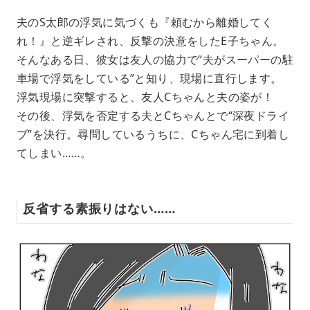
夫のS太郎の浮気に気づくも『頼むから離婚してく
れ！』と逆ギレされ、反撃の決意をしたE子ちゃん。
そんなある日、彼女は友人の協力で“夫がスーパーの駐
車場で浮気をしている”と知り、現場に直行します。
浮気現場に突撃すると、友人Cちゃんと夫の姿が！
その後、浮気を否定する夫とCちゃんとで“深夜ドライ
ブ”を決行。尋問しているうちに、Cちゃん宅に到着し
てしまい……。
反省する素振りはない……