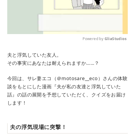
Powered by 
GliaStudios
M
夫と浮気していた友人。
u
その事実にあなたは耐えられますか……？
t
e
今回は、サレ妻エコ（＠motosare__eco）さんの体験
談をもとにした漫画『夫が私の友達と浮気していた
話』の話の展開を予想していただく、クイズをお届け
します！
夫の浮気現場に突撃！