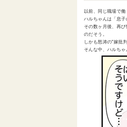
以前、同じ職場で働
ハルちゃんは「息子
その数ヶ月後、再び
のだそう。
しかも怒涛の”嫁批
そんな中、ハルちゃ