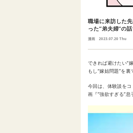
職場に来訪した先
った”弟夫婦”の
漫画
2023.07.20 Thu
できれば避けたい“嫁
もし“嫁姑問題”を
今回は、体験談をコミ
画『”強欲すぎる”