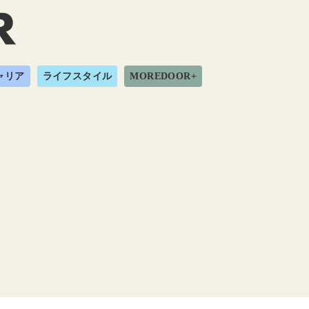
ャリア
ライフスタイル
MOREDOOR+