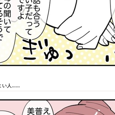
よい人……