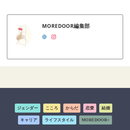
MOREDOOR編集部
ジェンダー
こころ
からだ
恋愛
結婚
キャリア
ライフスタイル
MOREDOOR+