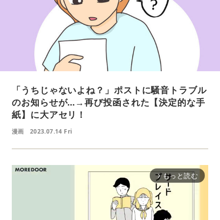
「うちじゃないよね？」ポストに騒音トラブル
のお知らせが…→再び投函された【決定的な手
紙】に大アセリ！
漫画
2023.07.14 Fri
もっと読む
arrow_forward_ios