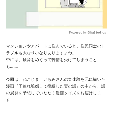
Powered by 
GliaStudios
M
マンションやアパートに住んでいると、住民同士のト
u
ラブルも大なり小なりありますよね。
t
e
中には、騒音をめぐって苦情を受けてしまうこと
も……。
今回は、ねこじま いもみさんの実体験を元に描いた
漫画『子連れ離婚して復縁した妻の話』の中から、話
の展開を予想していただく漫画クイズをお届けしま
す！