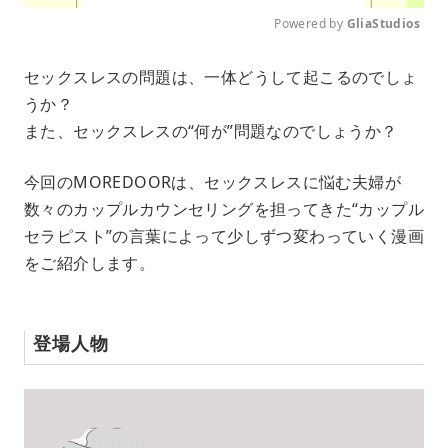
Powered by 
GliaStudios
M
セックスレスの問題は、一体どうして起こるのでしょ
u
うか？
t
e
また、セックスレスの“何が”問題なのでしょうか？
今回のMOREDOORは、セックスレスに悩む夫婦が
数々のカップルカウンセリングを担ってきた“カップル
セラピスト”の言葉によって少しずつ変わっていく漫画
をご紹介します。
登場人物