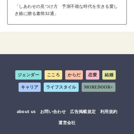
「しあわせの見つけ方 予測不能な時代を生きる愛し
き娘に贈る書簡32通」
ジェンダー
こころ
からだ
恋愛
結婚
キャリア
ライフスタイル
MOREDOOR+
about us
お問い合わせ
広告掲載規定
利用規約
運営会社