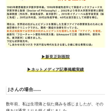
▶︎新見正則医院
▶︎ネットメディア記事掲載実績
Jさんの場合……
数年前、私は生理痛と似た痛みを感じましたが、その
痛みは通常よりも鋭く感じました。