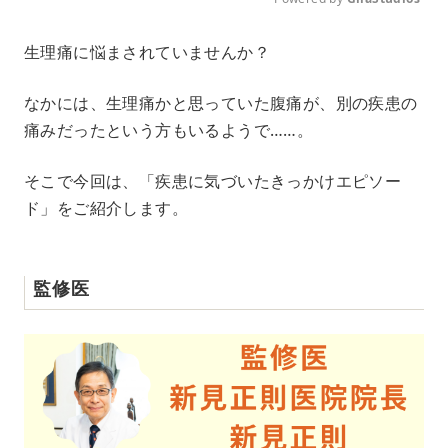
M
生理痛に悩まされていませんか？
u
t
e
なかには、生理痛かと思っていた腹痛が、別の疾患の
痛みだったという方もいるようで……。
そこで今回は、「疾患に気づいたきっかけエピソー
ド」をご紹介します。
監修医