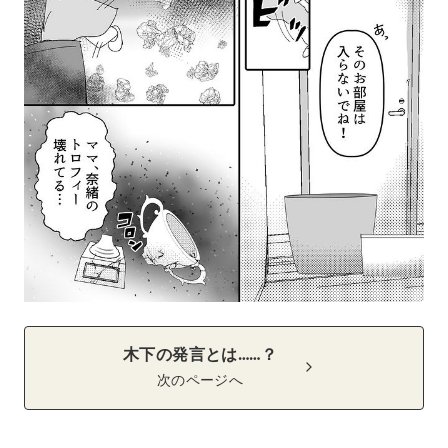
木下の発言とは……？
次のページへ