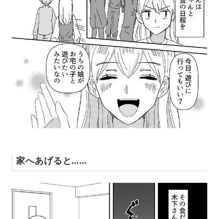
家へあげると……