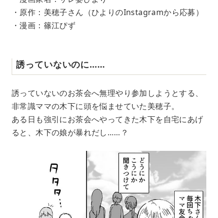
・原作：美穂子さん（ひよりのInstagramから応募）
・漫画：篠江ぴず
誘っていないのに……
誘っていないのお茶会へ無理やり参加しようとする、
非常識ママの木下に頭を悩ませていた美穂子。
ある日も強引にお茶会へやってきた木下を自宅にあげ
ると、木下の娘が暴れだし……？