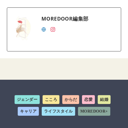
MOREDOOR編集部
ジェンダー
こころ
からだ
恋愛
結婚
キャリア
ライフスタイル
MOREDOOR+