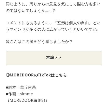
同じように、周りからの意見を気にして悩む方も多い
のではないでしょうか……？
コメントにもあるように、『整形は個人の自由』とい
うマインドが多くの人に広がっていくといいですね。
皆さんはこの漫画どう感じましたか？
本編＞＞
◎MOREDOORのTikTokはこちら
■脚本：華丘侑果
■作画：simme
（MOREDOOR編集部）