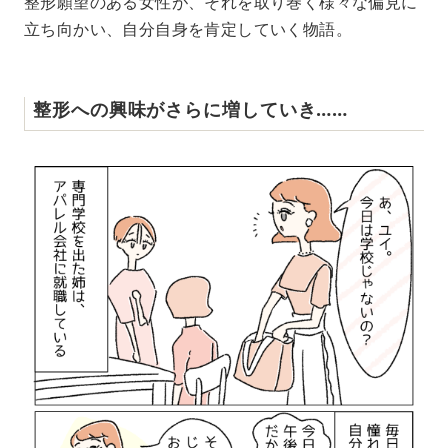
整形願望のある女性が、それを取り巻く様々な偏見に
立ち向かい、自分自身を肯定していく物語。
整形への興味がさらに増していき……