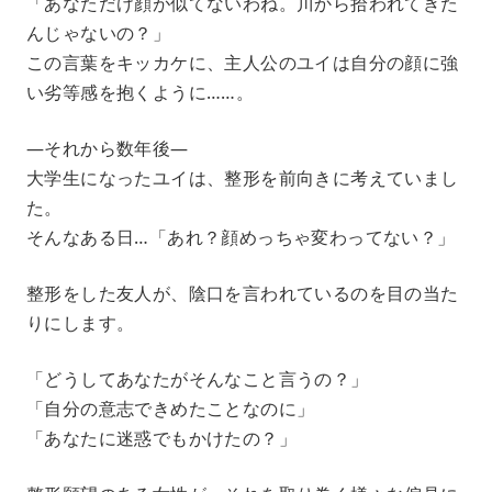
「あなただけ顔が似てないわね。川から拾われてきた
んじゃないの？」
この言葉をキッカケに、主人公のユイは自分の顔に強
い劣等感を抱くように……。
―それから数年後―
大学生になったユイは、整形を前向きに考えていまし
た。
そんなある日…「あれ？顔めっちゃ変わってない？」
整形をした友人が、陰口を言われているのを目の当た
りにします。
「どうしてあなたがそんなこと言うの？」
「自分の意志できめたことなのに」
「あなたに迷惑でもかけたの？」