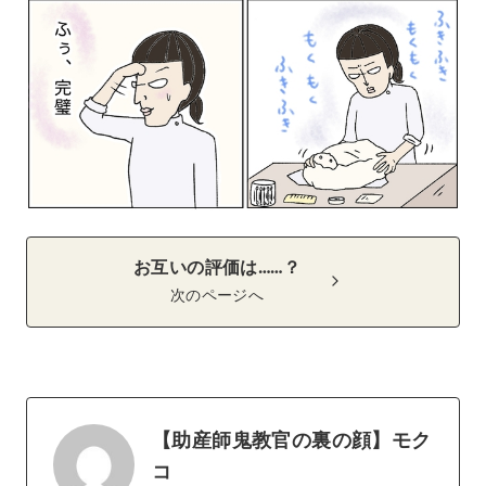
お互いの評価は……？
次のページへ
【助産師鬼教官の裏の顔】モク
コ