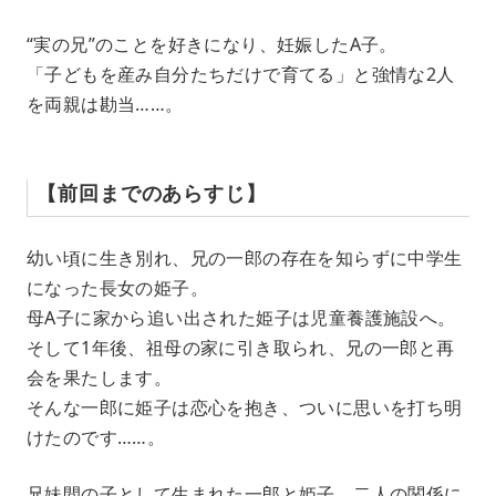
“実の兄”のことを好きになり、妊娠したA子。
「子どもを産み自分たちだけで育てる」と強情な2人
を両親は勘当……。
【前回までのあらすじ】
幼い頃に生き別れ、兄の一郎の存在を知らずに中学生
になった長女の姫子。
母A子に家から追い出された姫子は児童養護施設へ。
そして1年後、祖母の家に引き取られ、兄の一郎と再
会を果たします。
そんな一郎に姫子は恋心を抱き、ついに思いを打ち明
けたのです……。
兄妹間の子として生まれた一郎と姫子。二人の関係に