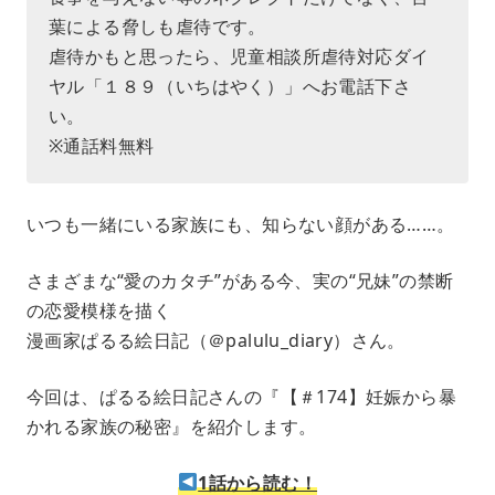
葉による脅しも虐待です。
虐待かもと思ったら、児童相談所虐待対応ダイ
ヤル「１８９（いちはやく）」へお電話下さ
い。
※通話料無料
いつも一緒にいる家族にも、知らない顔がある……。
さまざまな“愛のカタチ”がある今、実の“兄妹”の禁断
の恋愛模様を描く
漫画家ぱるる絵日記（＠palulu_diary）さん。
今回は、ぱるる絵日記さんの『【＃174】妊娠から暴
かれる家族の秘密』を紹介します。
1話から読む！