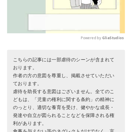
Powered by 
GliaStudios
M
u
こちらの記事には一部虐待のシーンが含まれて
t
おります。
e
作者の方の意図を尊重し、掲載させていただい
ております。
虐待を助長する意図はございません。全てのこ
どもは、「児童の権利に関する条約」の精神に
のっとり、適切な養育を受け、健やかな成長・
発達や自立が図られることなどを保障される権
利があります。
食事を与えない等のネグレクトだけでなく、言