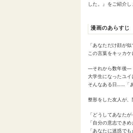
した。』をご紹介し
漫画のあらすじ
「あなただけ顔が似
この言葉をキッカケ
―それから数年後―
大学生になったユイ
そんなある日……「
整形をした友人が、
「どうしてあなたが
「自分の意志できめ
「あなたに迷惑でも