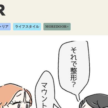
ャリア
ライフスタイル
MOREDOOR+