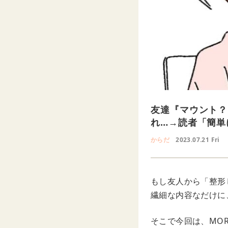
友達『マウント？
れ…→読者「簡単
からだ
2023.07.21 Fri
もし友人から「整形
繊細な内容なだけに
そこで今回は、MOR