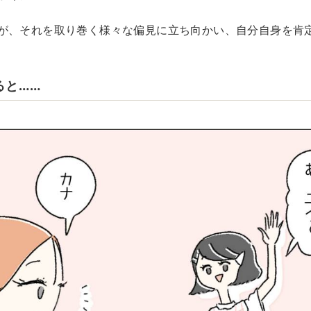
が、それを取り巻く様々な偏見に立ち向かい、自分自身を肯
ると……