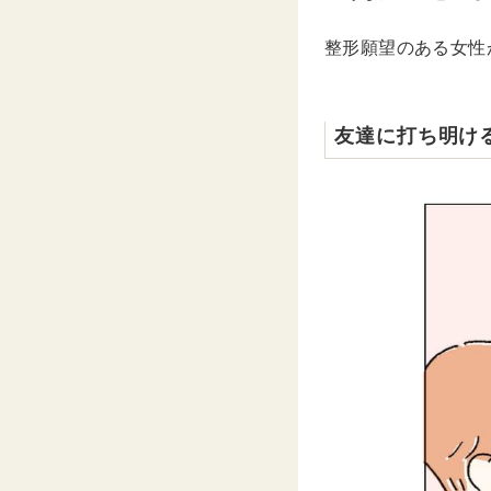
整形願望のある女性
友達に打ち明け