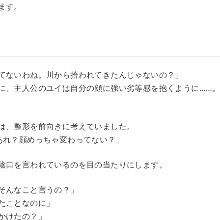
ます。
てないわね。川から拾われてきたんじゃないの？」
に、主人公のユイは自分の顔に強い劣等感を抱くように……
は、整形を前向きに考えていました。
あれ？顔めっちゃ変わってない？」
陰口を言われているのを目の当たりにします。
そんなこと言うの？」
たことなのに」
かけたの？」