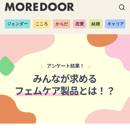
ジェンダー
こころ
からだ
恋愛
結婚
キャリア