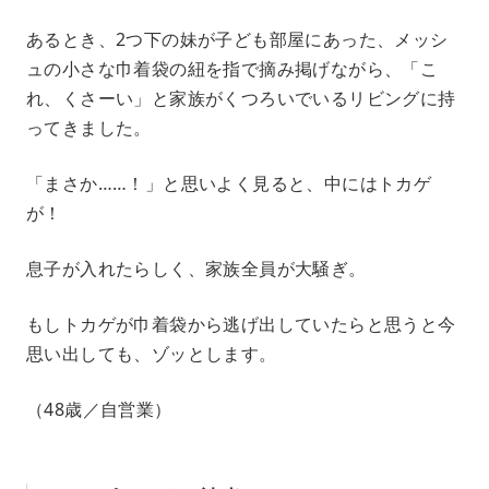
あるとき、2つ下の妹が子ども部屋にあった、メッシ
ュの小さな巾着袋の紐を指で摘み掲げながら、「こ
れ、くさーい」と家族がくつろいでいるリビングに持
ってきました。
「まさか……！」と思いよく見ると、中にはトカゲ
が！
息子が入れたらしく、家族全員が大騒ぎ。
もしトカゲが巾着袋から逃げ出していたらと思うと今
思い出しても、ゾッとします。
（48歳／自営業）