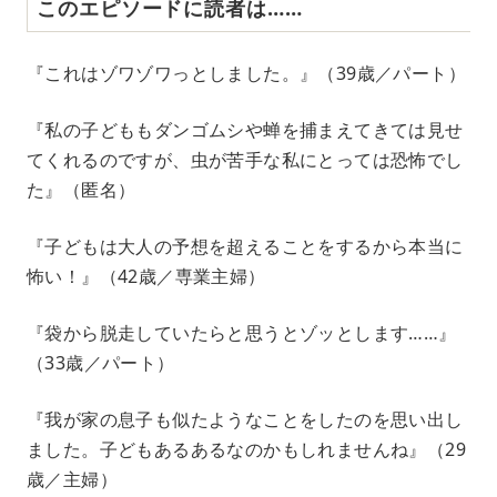
このエピソードに読者は……
『これはゾワゾワっとしました。』（39歳／パート）
『私の子どももダンゴムシや蝉を捕まえてきては見せ
てくれるのですが、虫が苦手な私にとっては恐怖でし
た』（匿名）
『子どもは大人の予想を超えることをするから本当に
怖い！』（42歳／専業主婦）
『袋から脱走していたらと思うとゾッとします……』
（33歳／パート）
『我が家の息子も似たようなことをしたのを思い出し
ました。子どもあるあるなのかもしれませんね』（29
歳／主婦）