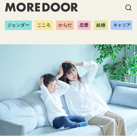
ジェンダー
こころ
からだ
恋愛
結婚
キャリア