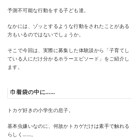
M
予測不可能な行動をする子ども達。
u
t
e
なかには、ゾッとするような行動をされたことがある
方もいるのではないでしょうか。
そこで今回は、実際に募集した体験談から「子育てし
ている人にだけ分かるホラーエピソード」をご紹介し
ます。
巾着袋の中に……
トカゲ好きの小学生の息子。
基本虫嫌いなのに、何故かトカゲだけは素手で触れる
らしく……。