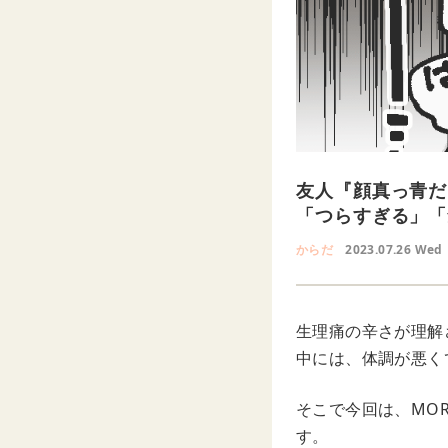
友人『顔真っ青だ
「つらすぎる」「
からだ
2023.07.26 Wed
生理痛の辛さが理解
中には、体調が悪く
そこで今回は、MOR
す。