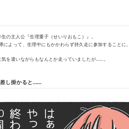
年生の主人公『生理重子（せいりおもこ）』。
導によって、生理中にもかかわらず持久走に参加することに
に気を遣いながらもなんとか走っていましたが……。
に差し掛かると……