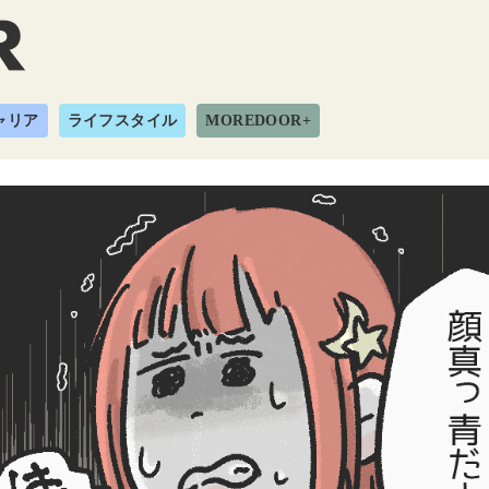
ャリア
ライフスタイル
MOREDOOR+