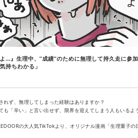
よ…』生理中、”成績”のために無理して持久走に参
気持ちわかる」
されず、無理してしまった経験はありますか？
ても「辛い」と言い出せず、限界を迎えてしまう人もいるよ
EDOORの大人気TikTokより、オリジナル漫画「生理重子