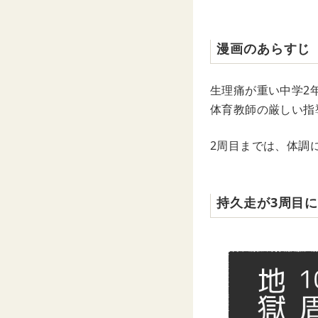
漫画のあらすじ
生理痛が重い中学2
体育教師の厳しい指
2周目までは、体調
持久走が3周目