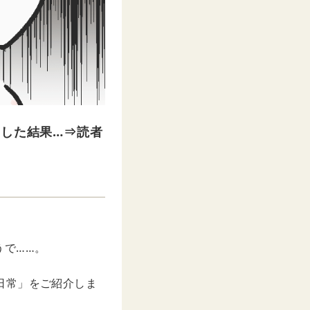
加した結果…⇒読者
うで……。
の日常」をご紹介しま