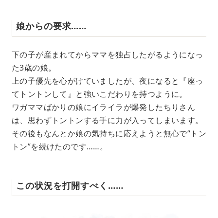
娘からの要求……
下の子が産まれてからママを独占したがるようになっ
た3歳の娘。
上の子優先を心がけていましたが、夜になると『座っ
てトントンして』と強いこだわりを持つように。
ワガママばかりの娘にイライラが爆発したちりさん
は、思わずトントンする手に力が入ってしまいます。
その後もなんとか娘の気持ちに応えようと無心で“トン
トン”を続けたのです……。
この状況を打開すべく……