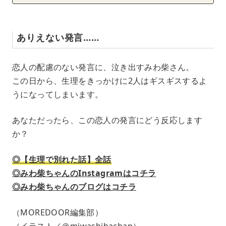
ありえない発言……
恋人の配慮のない発言に、泣き出すみわ柴さん。
この日から、生理をきっかけに2人はギスギスするよ
うになってしまいます。
あなただったら、この恋人の発言にどう反応します
か？
◎【生理で別れた話】全話
◎みわ柴ちゃんのInstagramはコチラ
◎みわ柴ちゃんのブログはコチラ
（MOREDOOR編集部）
（イラスト／＠miwashibachan）