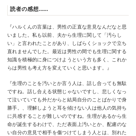
読者の感想……
『ハルくんの言葉は、男性の正直な意見なんだなと思
いました。私も以前、夫から生理に関して「汚らし
い」と言われたことがあり、しばらくショックで立ち
直れませんでした。最近は男性の間でも生理に関する
知識を積極的に身につけようという方も多く、これか
らは男性も考え方を変えていくと思います。』
『生理のことを汚いとか言う人は、話し合っても無駄
ですね。話し合える状態じゃないですし、悲しくなっ
て泣いていても外だからと結局自分のことばかりで身
勝手。、理解しようと耳を傾けない人は他人の気持ち
に共感することが難しいのですね。生理があるから生
命が誕生するわけで、ただ表面上汚いとか、配慮のな
い自分の意見で相手を傷つけてしまう人とは、別れた