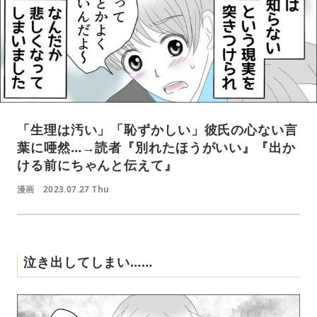
「生理は汚い」「恥ずかしい」彼氏の心ない言
葉に唖然…→読者『別れたほうがいい』『出か
ける前にちゃんと伝えて』
漫画
2023.07.27 Thu
泣き出してしまい……