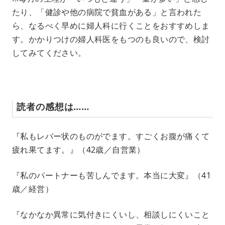
たり、「健診や他の病院で貧血がある」と言われた
ら、なるべく早めに婦人科に行くことをおすすめしま
す。かかりつけの婦人科医をもつのも良いので、検討
してみてください。
読者の感想は……
『私もレバー状のものがでます。すごくお腹が痛くて
疲れ果てます。』（42歳／自営業）
『私のパートナーも苦しんでます。本当に大変』（41
歳／経営）
『なかなか異常に気付きにくいし、相談しにくいこと