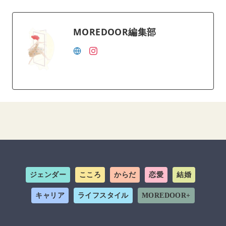
MOREDOOR編集部
ジェンダー
こころ
からだ
恋愛
結婚
キャリア
ライフスタイル
MOREDOOR+