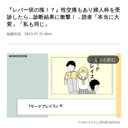
『レバー状の塊！？』性交痛もあり婦人科を受
診したら…診断結果に衝撃！→読者「本当に大
変」「私も同じ」
結婚生活
2023.07.31 Mon
もっと読む
arrow_forward_ios
Powered by 
GliaStudios