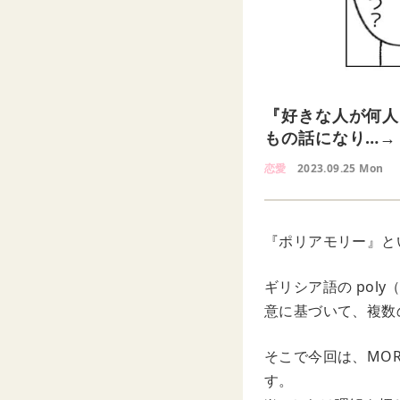
『好きな人が何人
もの話になり…→
恋愛
2023.09.25 Mon
『ポリアモリー』と
ギリシア語の pol
意に基づいて、複数
そこで今回は、MOR
す。