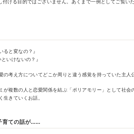
し付ける目的ではございません。あくまで一例としてご覧い
いると変なの？』
いといけないの？』
愛の考え方についてどこか周りと違う感覚を持っていた主人
ミが複数の人と恋愛関係を結ぶ「ポリアモリー」として社会
く生きていくお話。
子育ての話が……