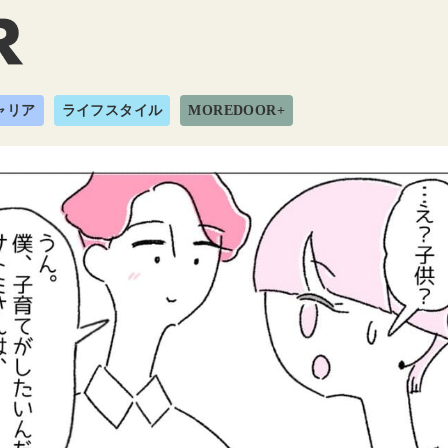
ャリア
ライフスタイル
MOREDOOR+