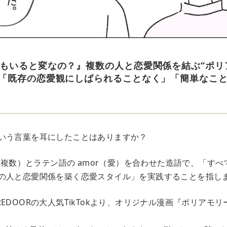
もいると変なの？』複数の人と恋愛関係を結ぶ“ポリ
「既存の恋愛観にしばられることなく」「簡単なこ
いう言葉を耳にしたことはありますか？
y（複数）とラテン語の amor（愛）を合わせた造語で、「す
の人と恋愛関係を築く恋愛スタイル」を実践することを指し
EDOORの大人気TikTokより、オリジナル漫画『ポリアモ