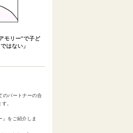
アモリー”で子ど
とではない」
べてのパートナーの合
ます。
リー』をご紹介しま