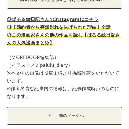
◎ぱるる絵日記さんのInstagramはコチラ
◎【婚約者から突然別れを告げられた理由】全話
◎この漫画家さんの他の作品を読む【ぱるる絵日記さ
んの人気漫画まとめ】
（MOREDOOR編集部）
（イラスト／＠palulu_diary）
※本文中の画像は投稿主様より掲載許諾をいただいて
います。
※作者名含む記事内の情報は、記事作成時点のものに
なります。
前のページへ