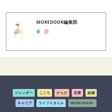
MOREDOOR編集部
ジェンダー
こころ
からだ
恋愛
結婚
キャリア
ライフスタイル
MOREDOOR+