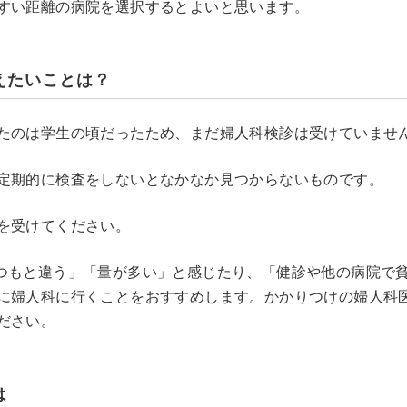
すい距離の病院を選択するとよいと思います。
えたいことは？
たのは学生の頃だったため、まだ婦人科検診は受けていませ
定期的に検査をしないとなかなか見つからないものです。
を受けてください。
つもと違う」「量が多い」と感じたり、「健診や他の病院で
に婦人科に行くことをおすすめします。かかりつけの婦人科
ださい。
は