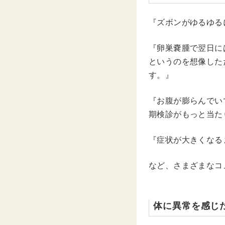
『ズボンがゆるゆる
『卵巣嚢腫で翌日に
というのを想像した
す。』
『お腹が膨らんでい
期検診がもっと当た
『症状が大きくなる
など、さまざまなコ
体に異常を感じ