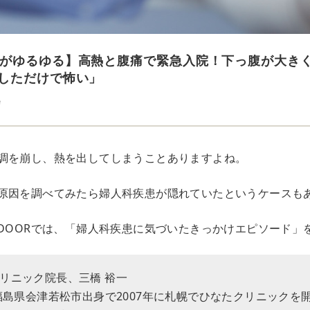
がゆるゆる】高熱と腹痛で緊急入院！下っ腹が大き
しただけで怖い」
e
調を崩し、熱を出してしまうことありますよね。
原因を調べてみたら婦人科疾患が隠れていたというケースも
EDOORでは、「婦人科疾患に気づいたきっかけエピソード」
リニック院長、三橋 裕一
。福島県会津若松市出身で2007年に札幌でひなたクリニックを