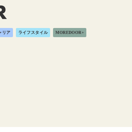
ャリア
ライフスタイル
MOREDOOR+