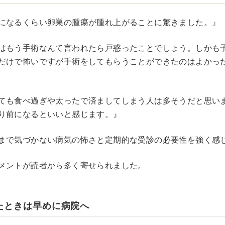
になるくらい卵巣の腫瘍が腫れ上がることに驚きました。』
はもう手術なんて言われたら戸惑ったことでしょう。しかも
だけで怖いですが手術をしてもらうことができたのはよかっ
ても食べ過ぎや太ったで済ましてしまう人は多そうだと思い
り前になるといいと感じます。』
まで気づかない病気の怖さと定期的な受診の必要性を強く感
メントが読者から多く寄せられました。
たときは早めに病院へ