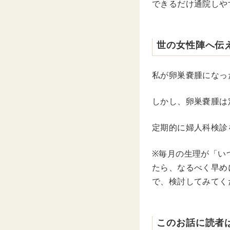
できるだけ通院しや
世の女性陣へ伝
私が卵巣嚢腫になっ
しかし、卵巣嚢腫は
定期的に婦人科検診
※毎月の生理が「い
たら、なるべく早め
で、検討してみてく
このお話に読者