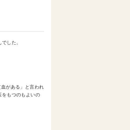
んでした。
貧血がある」と言われ
医をもつのもよいの