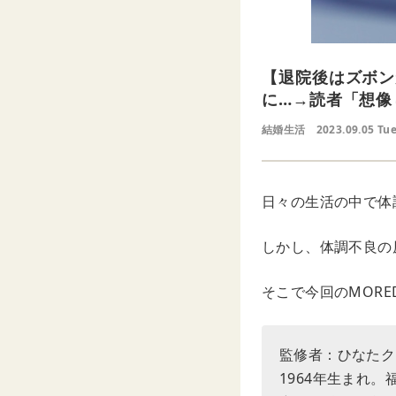
【退院後はズボン
に…→読者「想像
結婚生活
2023.09.05 Tu
日々の生活の中で体
しかし、体調不良の
そこで今回のMOR
監修者：ひなたク
1964年生まれ