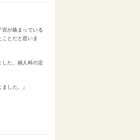
子宮が絡まっている
たことだと思いま
ました。婦人科の定
じました。』