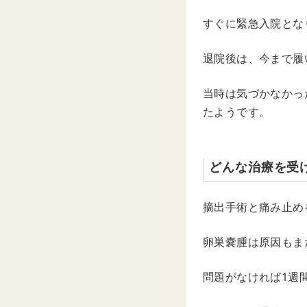
すぐに緊急入院とな
退院後は、今まで履
当時は気づかなかっ
たようです。
どんな治療を受
摘出手術と痛み止め
卵巣嚢腫は原因もま
問題がなければ1週