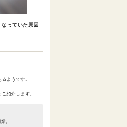
くなっていた原因
あるようです。
をご紹介します。
開業。