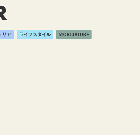
ャリア
ライフスタイル
MOREDOOR+