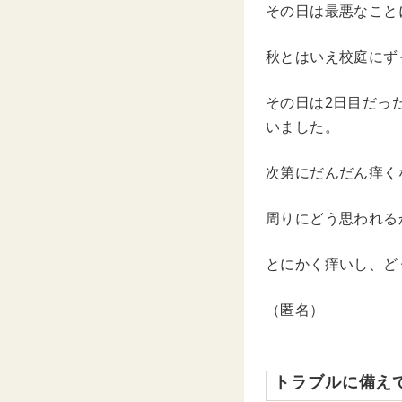
その日は最悪なこと
秋とはいえ校庭にず
その日は2日目だっ
いました。
次第にだんだん痒く
周りにどう思われる
とにかく痒いし、ど
（匿名）
トラブルに備え