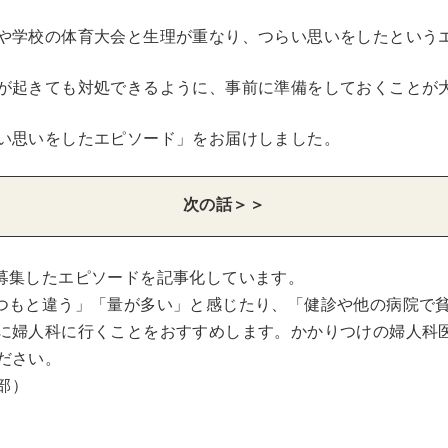
や学校の体育大会と生理が重なり、つらい思いをしたという
が起きても対処できるように、事前に準備をしておくことが
い思いをしたエピソード」をお届けしました。
次の話＞＞
募集したエピソードを記事化しています。
つもと違う」「量が多い」と感じたり、「健診や他の病院で
に婦人科に行くことをおすすめします。かかりつけの婦人科
ださい。
集部）