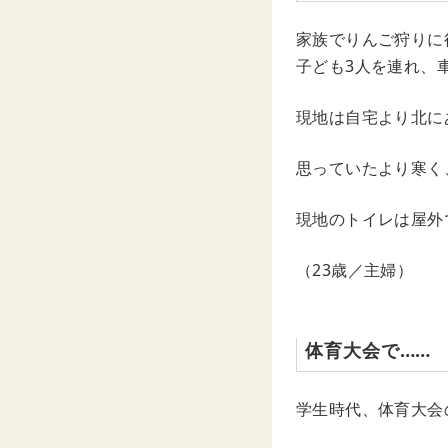
家族でりんご狩りに
子ども3人を連れ、
現地は自宅より北に
思っていたより寒く
現地のトイレは屋外
（23歳／主婦）
体育大会で……
学生時代、体育大会