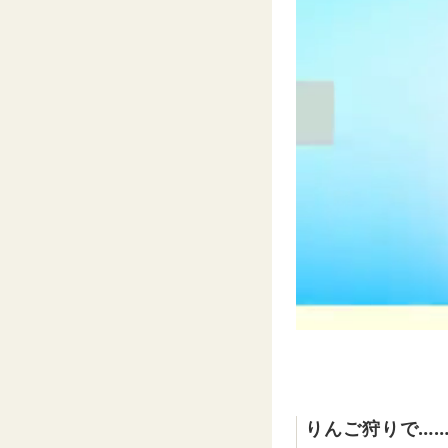
りんご狩りで…