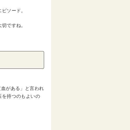
エピソード。
大切ですね。
貧血がある」と言われ
医を持つのもよいの