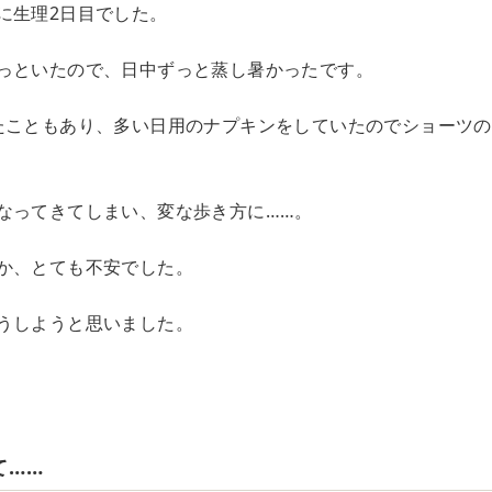
に生理2日目でした。
っといたので、日中ずっと蒸し暑かったです。
たこともあり、多い日用のナプキンをしていたのでショーツ
なってきてしまい、変な歩き方に……。
か、とても不安でした。
うしようと思いました。
て……