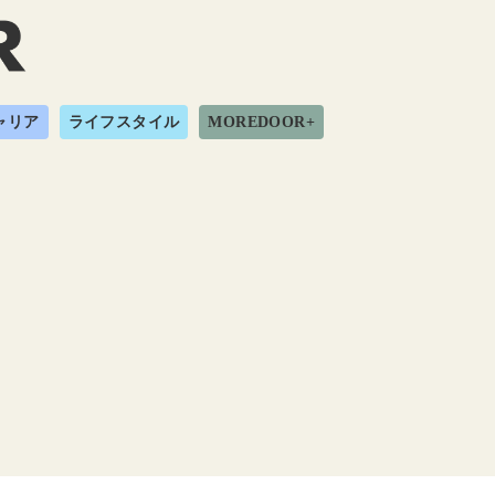
ャリア
ライフスタイル
MOREDOOR+