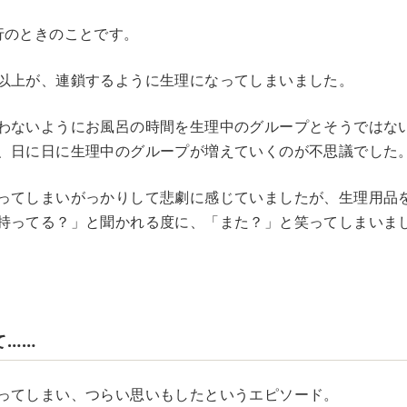
行のときのことです。
以上が、連鎖するように生理になってしまいました。
わないようにお風呂の時間を生理中のグループとそうではな
、日に日に生理中のグループが増えていくのが不思議でした
ってしまいがっかりして悲劇に感じていましたが、生理用品
持ってる？」と聞かれる度に、「また？」と笑ってしまいま
て……
ってしまい、つらい思いもしたというエピソード。