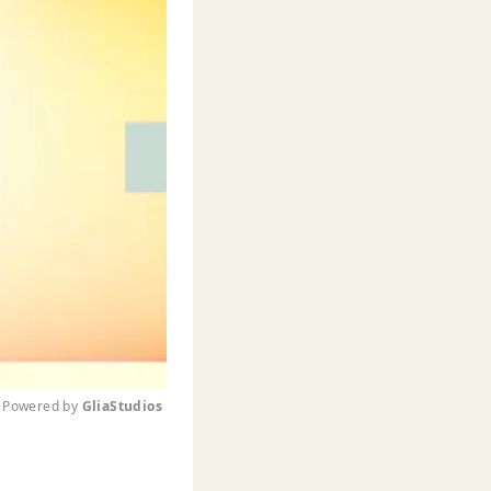
Powered by 
GliaStudios
M