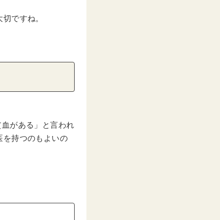
大切ですね。
貧血がある」と言われ
医を持つのもよいの