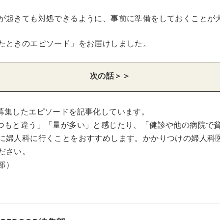
が起きても対処できるように、事前に準備をしておくことが
たときのエピソード」をお届けしました。
次の話＞＞
募集したエピソードを記事化しています。
つもと違う」「量が多い」と感じたり、「健診や他の病院で
に婦人科に行くことをおすすめします。かかりつけの婦人科
ださい。
集部）