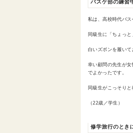
バスケ部の練習
私は、高校時代バス
同級生に「ちょっと
白いズボンを履いて
幸い顧問の先生が女
でよかったです。
同級生がこっそりと
（22歳／学生）
修学旅行のとき