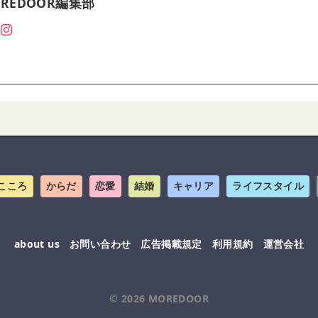
REDOOR編集部
こころ
からだ
恋愛
結婚
キャリア
ライフスタイル
about us
お問い合わせ
広告掲載規定
利用規約
運営会社
© 2026
MOREDOOR