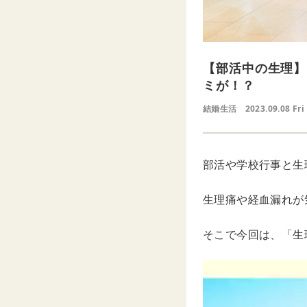
【部活中の生理】
ミが！？
結婚生活
2023.09.08 Fri
部活や学校行事と生
生理痛や経血漏れが
そこで今回は、「生