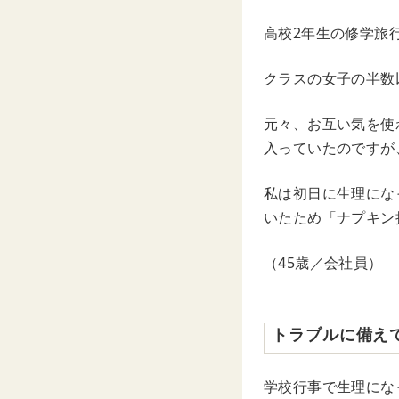
高校2年生の修学旅
クラスの女子の半数
元々、お互い気を使
入っていたのですが
私は初日に生理にな
いたため「ナプキン
（45歳／会社員）
トラブルに備え
学校行事で生理にな