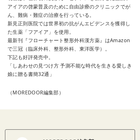
アイアの啓蒙普及のために自由診療のクリニックでが
ん、難病・難症の治療を行っている。
新見正則医院では世界初の抗がんエビデンスを獲得し
た生薬「フアイア」を使用。
最新刊『フローチャート整形外科漢方薬』はAmazon
で三冠（臨床外科、整形外科、東洋医学）。
下記も好評発売中。
「しあわせの見つけ方 予測不能な時代を生きる愛しき
娘に贈る書簡32通」
（MOREDOOR編集部）