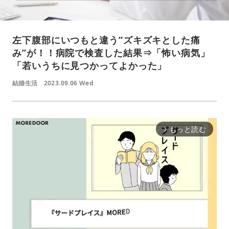
左下腹部にいつもと違う”ズキズキとした痛
み”が！！病院で検査した結果⇒「怖い病気」
「若いうちに見つかってよかった」
結婚生活
2023.09.06 Wed
もっと読む
arrow_forward_ios