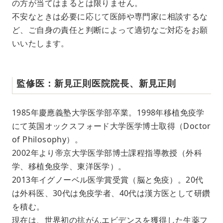
の方が当てはまるとは限りません。
不安なときは必要に応じて医師や専門家に相談するな
ど、ご自身の責任と判断によって適切なご対応をお願
いいたします。
監修医：新見正則医院院長、新見正則
1985年慶應義塾大学医学部卒業。1998年移植免疫学
にて英国オックスフォード大学医学博士取得（Doctor
of Philosophy）。
2002年より帝京大学医学部博士課程指導教授（外科
学、移植免疫学、東洋医学）。
2013年イグノーベル医学賞受賞（脳と免疫）。20代
は外科医、30代は免疫学者、40代は漢方医として研鑽
を積む。
現在は、世界初の抗がんエビデンスを獲得した生薬フ