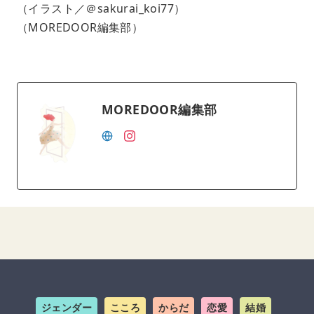
（イラスト／＠sakurai_koi77）
（MOREDOOR編集部）
MOREDOOR編集部
ジェンダー
こころ
からだ
恋愛
結婚