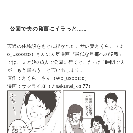
公園で夫の発言にイラっと……
実際の体験談をもとに描かれた、サレ妻さくらこ（＠
o_usootto）さんの人気漫画『最低な旦那への逆襲』
では、夫と娘の3人で公園に行くと、たった1時間で夫
が「もう帰ろう」と言い出します。
原作：さくらこさん（＠o_usootto）
漫画：サクライ様（＠sakurai_koi77）