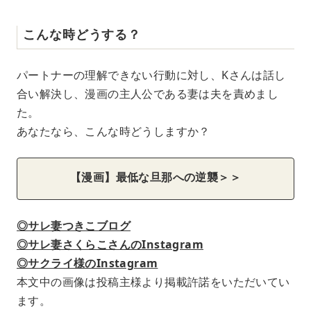
こんな時どうする？
パートナーの理解できない行動に対し、Kさんは話し
合い解決し、漫画の主人公である妻は夫を責めまし
た。
あなたなら、こんな時どうしますか？
【漫画】最低な旦那への逆襲＞＞
◎サレ妻つきこブログ
◎サレ妻さくらこさんのInstagram
◎サクライ様のInstagram
本文中の画像は投稿主様より掲載許諾をいただいてい
ます。