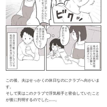
この後、夫はせっかくの休日なのにクラブへ向かいま
す。
そして実はこのクラブで浮気相手と密会していたこと
が後に判明するのでした……。