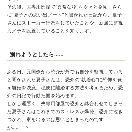
その後、夫専用部屋で“異常な物”を次々と発見。さら
に“夏子との思い出ノート”と書かれた日記から、夏子
さんにストーカー行為をしていたことや、新居に監視
カメラを設置していることを知ります。
別れようとしたら……
ある日、元同僚から恐介が外でも自分を監視している
と聞かされた夏子さんは、恐介の“執着心”に恐怖を覚
え離婚を決意。穏便に離婚する方法を考えるため、恐
介の日記で行動把握を始めます。
しかし運悪く、夫専用部屋で恐介と鉢合わせてしまっ
た夏子さんはこれまでのストレスが爆発。恐介に泣き
つかれ、家を出るのは思いとどまったのです
が……！？