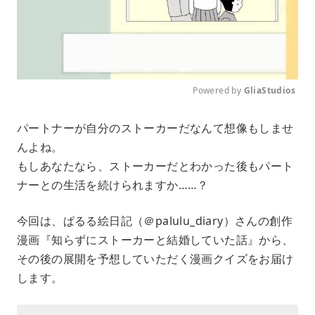
Powered by 
GliaStudios
M
パートナーが自分のストーカーだなんて想像もしませ
u
んよね。
t
e
もしあなたなら、ストーカーだとわかった後もパート
ナーとの生活を続けられますか……？
今回は、ぱるる絵日記（＠palulu_diary）さんの創作
漫画『知らずにストーカーと結婚していた話』から、
その後の展開を予想していただく漫画クイズをお届け
します。