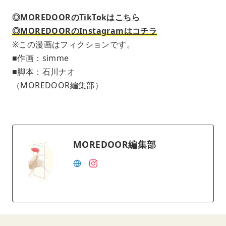
◎MOREDOORのTikTokはこちら
◎MOREDOORのInstagramはコチラ
※この漫画はフィクションです。
■作画：simme
■脚本：石川ナオ
（MOREDOOR編集部）
MOREDOOR編集部