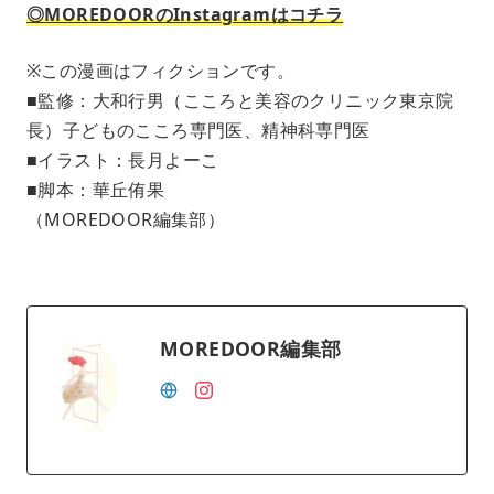
◎MOREDOORのInstagramはコチラ
※この漫画はフィクションです。
■監修：大和行男（こころと美容のクリニック東京院
長）子どものこころ専門医、精神科専門医
■イラスト：長月よーこ
■脚本：華丘侑果
（MOREDOOR編集部）
MOREDOOR編集部