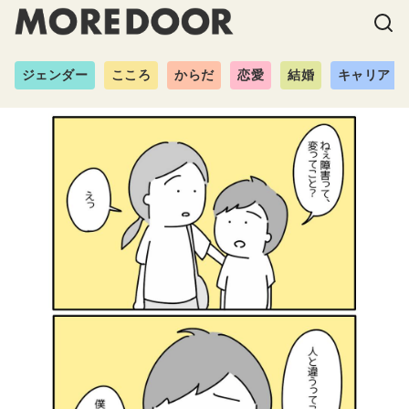
ジェンダー
こころ
からだ
恋愛
結婚
キャリア