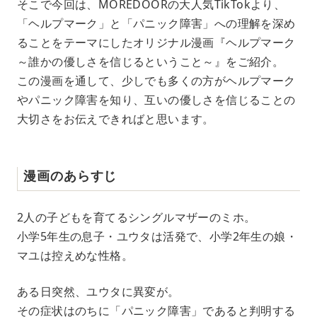
そこで今回は、MOREDOORの大人気TikTokより、
「ヘルプマーク」と「パニック障害」への理解を深め
ることをテーマにしたオリジナル漫画『ヘルプマーク
～誰かの優しさを信じるということ～』をご紹介。
この漫画を通して、少しでも多くの方がヘルプマーク
やパニック障害を知り、互いの優しさを信じることの
大切さをお伝えできればと思います。
漫画のあらすじ
2人の子どもを育てるシングルマザーのミホ。
小学5年生の息子・ユウタは活発で、小学2年生の娘・
マユは控えめな性格。
ある日突然、ユウタに異変が。
その症状はのちに「パニック障害」であると判明する