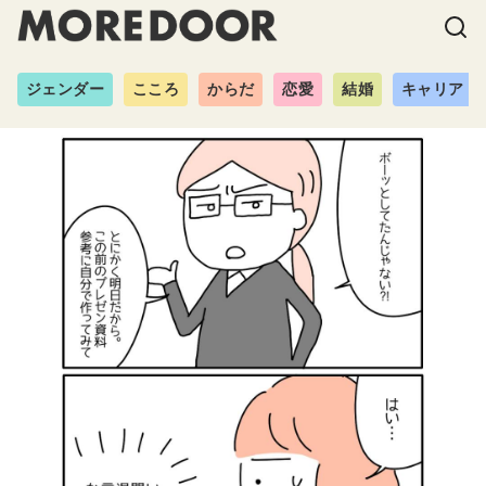
ジェンダー
こころ
からだ
恋愛
結婚
キャリア