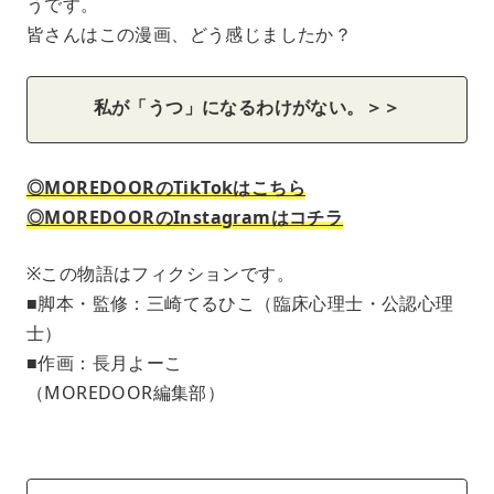
うです。
皆さんはこの漫画、どう感じましたか？
私が「うつ」になるわけがない。＞＞
◎MOREDOORのTikTokはこちら
◎MOREDOORのInstagramはコチラ
※この物語はフィクションです。
■脚本・監修：三崎てるひこ（臨床心理士・公認心理
士）
■作画：長月よーこ
（MOREDOOR編集部）