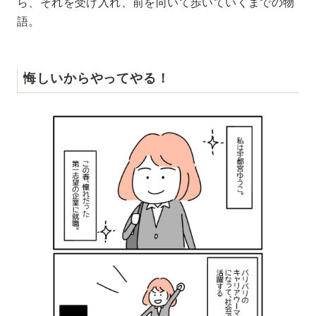
ら、それを受け入れ、前を向いて歩いていくまでの物
語。
悔しいからやってやる！