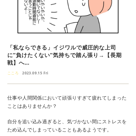
「私ならできる」イジワルで威圧的な上司
に”負けたくない”気持ちで踏ん張り→【長期
戦】へ…
こころ
2023.09.15 Fri
仕事や人間関係において頑張りすぎて疲れてしまった
ことはありませんか？
自分を追い込み過ぎると、気づかない間にストレスを
ため込んでしまっていることもあるようです。