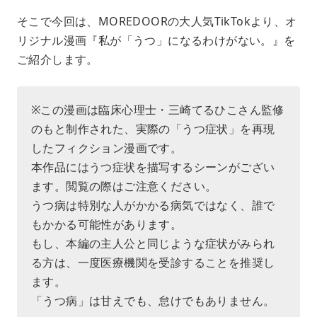
そこで今回は、MOREDOORの大人気TikTokより、オ
リジナル漫画『私が「うつ」になるわけがない。』を
ご紹介します。
※この漫画は臨床心理士・三崎てるひこさん監修
のもと制作された、実際の「うつ症状」を再現
したフィクション漫画です。
本作品にはうつ症状を描写するシーンがござい
ます。閲覧の際はご注意ください。
うつ病は特別な人がかかる病気ではなく、誰で
もかかる可能性があります。
もし、本編の主人公と同じような症状がみられ
る方は、一度医療機関を受診することを推奨し
ます。
「うつ病」は甘えでも、怠けでもありません。