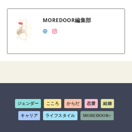
MOREDOOR編集部
ジェンダー
こころ
からだ
恋愛
結婚
キャリア
ライフスタイル
MOREDOOR+