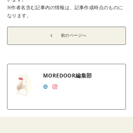
※作者名含む記事内の情報は、記事作成時点のものに
なります。
前のページへ
MOREDOOR編集部