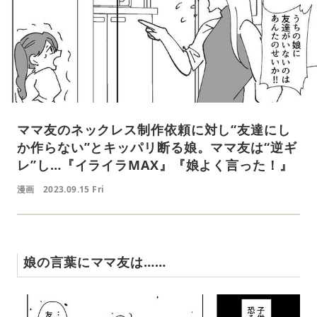
ママ友のネックレス制作依頼に対し“友達にし
か作らない”とキッパリ断る娘。ママ友は“逆ギ
レ”し…『イライラMAX』『娘よく言った！』
漫画
2023.09.15 Fri
娘の言葉にママ友は……