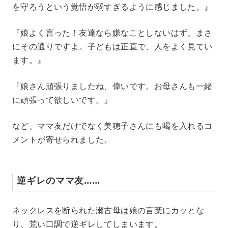
を守ろうという覚悟が弱すぎるように感じました。』
『娘よく言った！友達なら嫌なことしないはず、まさ
にその通りですよ。子どもは正直で、人をよく見てい
ます。』
『娘さん頑張りましたね、偉いです。お母さんも一緒
に頑張って欲しいです。』
など、ママ友だけでなく美穂子さんにも喝を入れるコ
メントが寄せられました。
逆ギレのママ友……
ネックレスを断られた瀬古母は娘の言葉にカッとな
り、荒い口調で逆ギレしてしまいます。