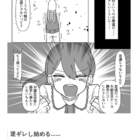
逆ギレし始める……