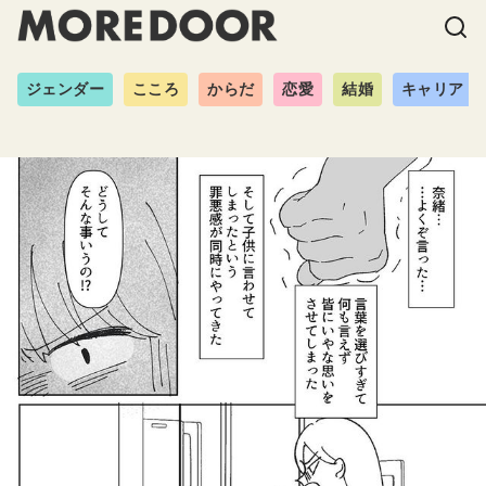
ジェンダー
こころ
からだ
恋愛
結婚
キャリア