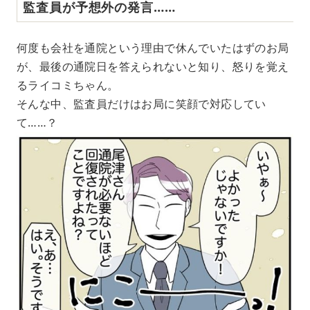
監査員が予想外の発言……
何度も会社を通院という理由で休んでいたはずのお局
が、最後の通院日を答えられないと知り、怒りを覚え
るライコミちゃん。
そんな中、監査員だけはお局に笑顔で対応してい
て……？