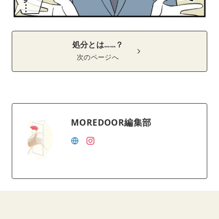
処分とは……？
次のページへ
MOREDOOR編集部