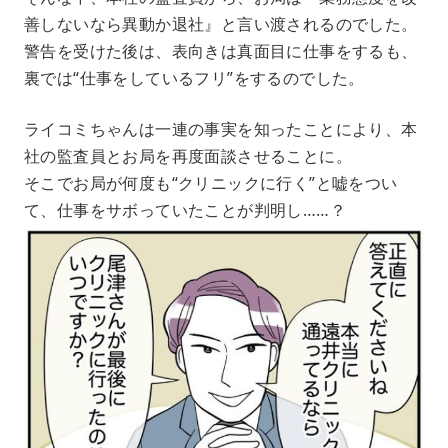
善しないなら異動か退社』と言い渡されるのでした。
警告を受けた後は、表向きは真面目に仕事をするも、
裏では“仕事をしているフリ”をするのでした。
ライコミちゃんは一連の事実を知ったことにより、本
社の監査員とお局を再度面談させることに。
そこでお局が何度も“クリニックに行く”と嘘をつい
て、仕事をサボっていたことが判明し……？