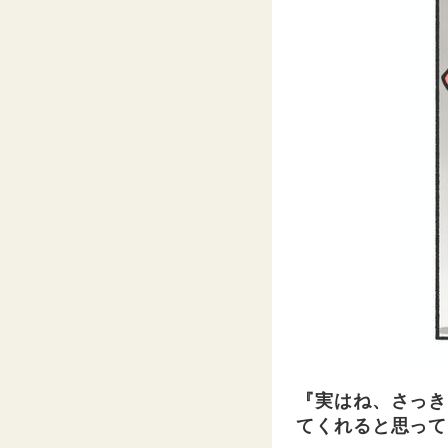
『実はね、さっき
てくれると思って