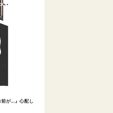
お前が…』心配し