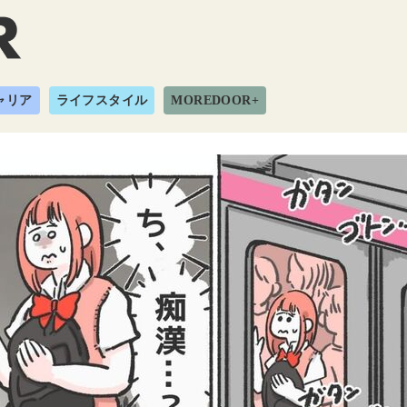
ャリア
ライフスタイル
MOREDOOR+