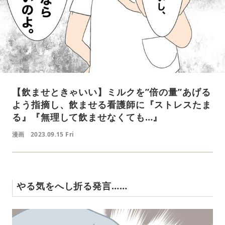
【飲ませときゃいい】ミルクを”倍の量”あげる
よう指摘し、飲ませる看護師に『ストレスたま
る』『無理して飲ませなくても…』
漫画
2023.09.15 Fri
やる気をへし折る発言……