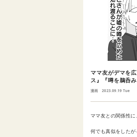
ママ友がデマを広
ス』『噂を鵜呑み
漫画
2023.09.19 Tue
ママ友との関係性に
何でも真似をしたが