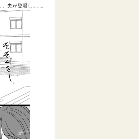
と、夫が登場し……。