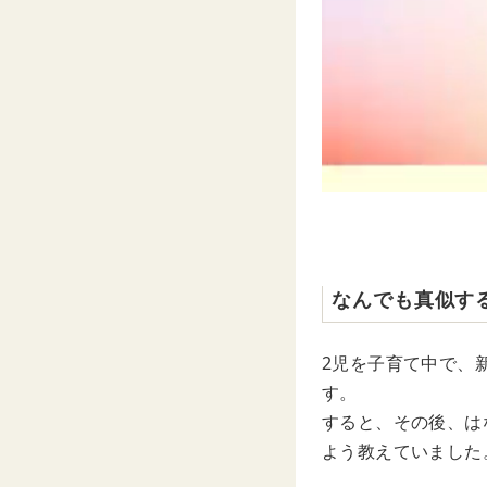
なんでも真似す
2児を子育て中で、
す。
すると、その後、は
よう教えていました