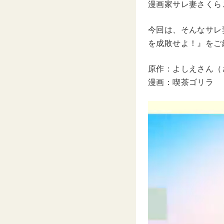
漫画家サレ妻さくらこ（
今回は、そんなサレ
を成敗せよ！』をご
原作：よしえさん（さ
漫画：喫茶ゴリラ