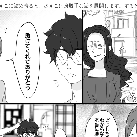
えこに詰め寄ると、さえこは身勝手な話を展開します。する