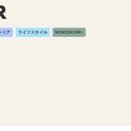
ャリア
ライフスタイル
MOREDOOR+