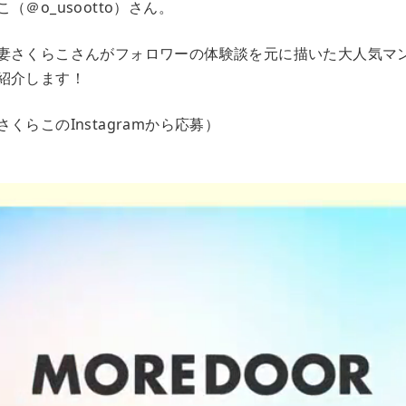
＠o_usootto）さん。
妻さくらこさんがフォロワーの体験談を元に描いた大人気マ
紹介します！
くらこのInstagramから応募）