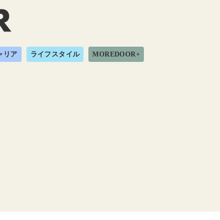
ャリア
ライフスタイル
MOREDOOR+