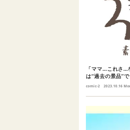
「ママ…これさ…
は“過去の景品”
comic-2
2023.10.16 Mo