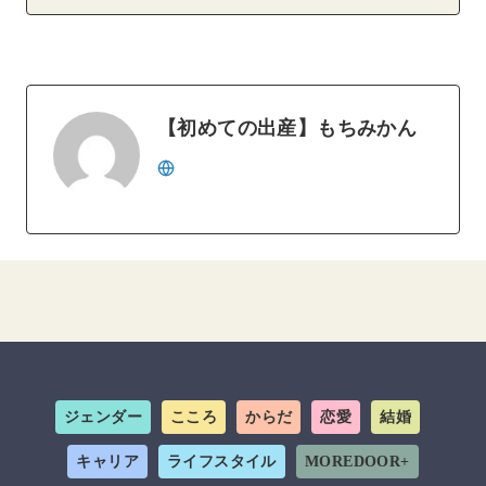
【初めての出産】もちみかん
ジェンダー
こころ
からだ
恋愛
結婚
キャリア
ライフスタイル
MOREDOOR+