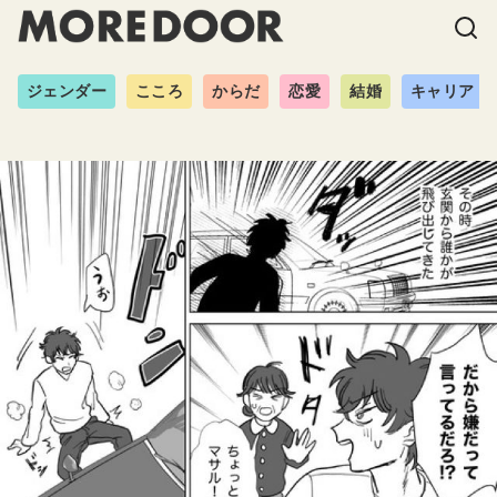
ジェンダー
こころ
からだ
恋愛
結婚
キャリア