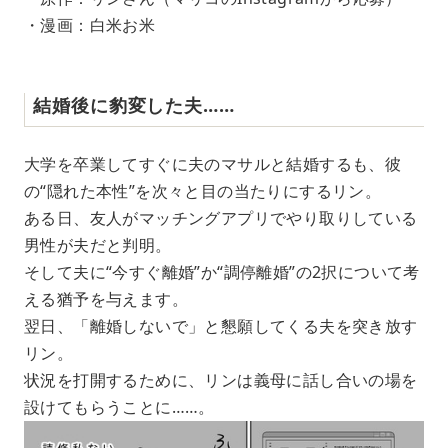
・漫画：白米お米
結婚後に豹変した夫……
大学を卒業してすぐに夫のマサルと結婚するも、彼
の“隠れた本性”を次々と目の当たりにするリン。
ある日、友人がマッチングアプリでやり取りしている
男性が夫だと判明。
そして夫に“今すぐ離婚”か“調停離婚”の2択について考
える猶予を与えます。
翌日、「離婚しないで」と懇願してくる夫を突き放す
リン。
状況を打開するために、リンは義母に話し合いの場を
設けてもらうことに……。